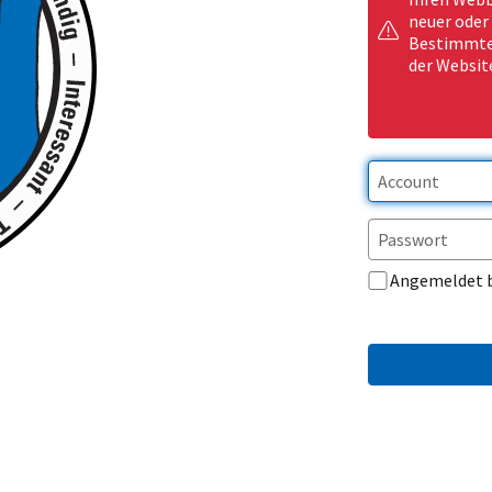
neuer oder
Bestimmte 
der Websit
Angemeldet 