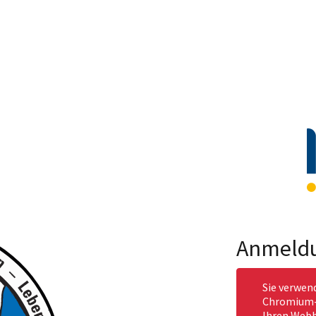
Anmeld
Sie verwen
Chromium-b
Ihren Webb